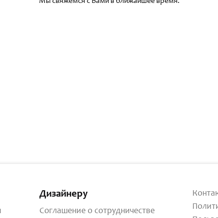
Мы свяжемся с Вами в ближайшее время.
Дизайнеру
Конта
Полит
и
Соглашение о сотрудничестве