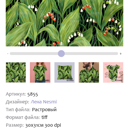
-
+
Артикул:
5855
Дизайнер:
Лена Nesmi
Тип файла:
Растровый
Формат файла:
tiff
Размер:
30х31см 300 dpi