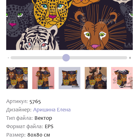
-
+
Артикул:
5765
Дизайнер:
Аришина Елена
Тип файла:
Вектор
Формат файла:
EPS
Размер:
80х80 см